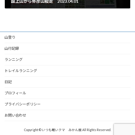
国上山から弥彦山縦走 2023.04.01
2023年4月16日
山登り
山行記録
ランニング
トレイルランニング
日記
プロフィール
プライバシーポリシー
お問い合わせ
Copyright © いつも眠いクマ みかん版 All Rights Reserved.