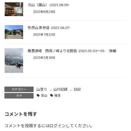
立山（雄山）-2025.08.09-
2025年8月24日
弥彦山 表参道 -2025.06.07-
2025年7月22日
飯豊連峰 西俣ノ峰より北股岳 -2025.05.03〜05- 後編
2025年5月18日
山登り
、
山行記録
、
日記
カテゴリー
登山
縦走
タグ
コメントを残す
コメントを投稿するには
ログイン
してください。