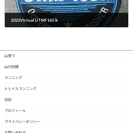
2022Virtual UTMF165ｋ
2022年10月22日
山登り
山行記録
ランニング
トレイルランニング
日記
プロフィール
プライバシーポリシー
お問い合わせ