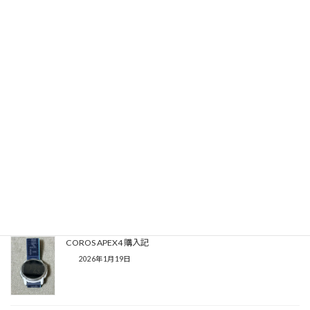
Threads
X
関連記事
第13回 津南ウルトラマラソン 64km -2026.07.05-
2026年7月27日
COROS APEX4 購入記
2026年1月19日