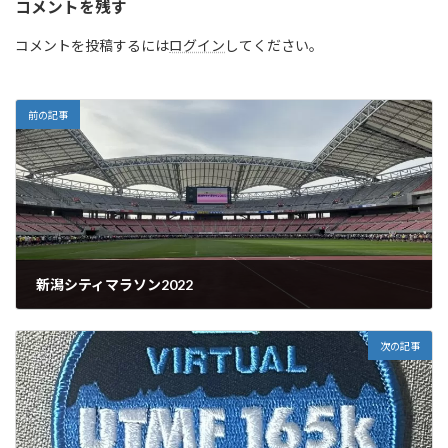
コメントを残す
コメントを投稿するには
ログイン
してください。
前の記事
新潟シティマラソン2022
2022年10月16日
次の記事