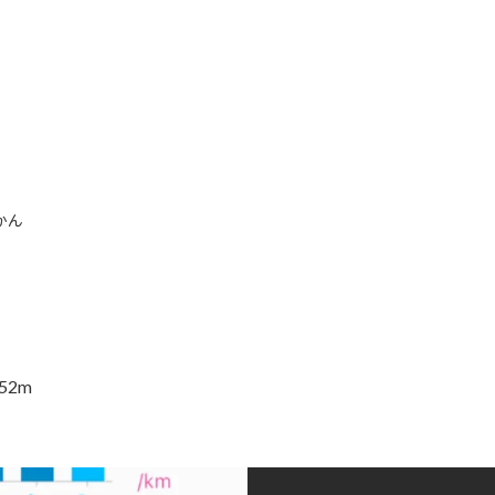
かん
52m