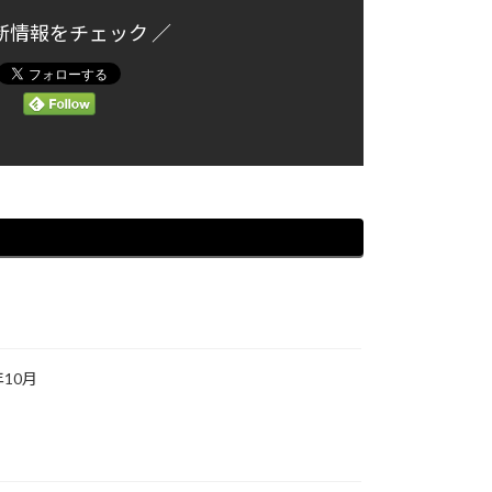
新情報をチェック ／
年10月