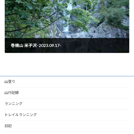
巻機山 米子沢-2023.09.17-
2023年9月26日
山登り
山行記録
ランニング
トレイルランニング
日記