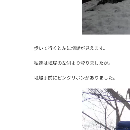
歩いて行くと左に堰堤が見えます。
私達は堰堤の左側より登りましたが。
堰堤手前にピンクリボンがありました。