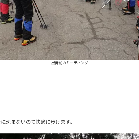
出発前のミーティング
なに沈まないのて快適に歩けます。