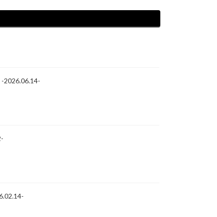
026.06.14-
-
02.14-