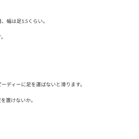
、幅は足1.5くらい。
す。
ピーディーに足を運ばないと滑ります。
足を置けないか。