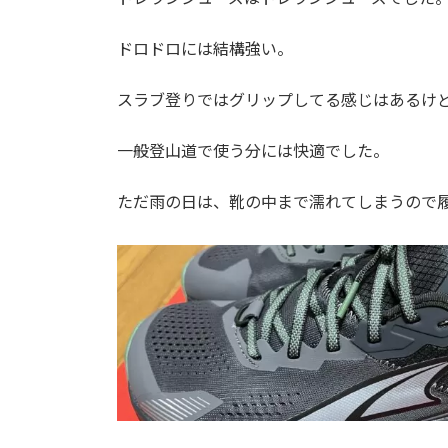
ドロドロには結構強い。
スラブ登りではグリップしてる感じはあるけ
一般登山道で使う分には快適でした。
ただ雨の日は、靴の中まで濡れてしまうので