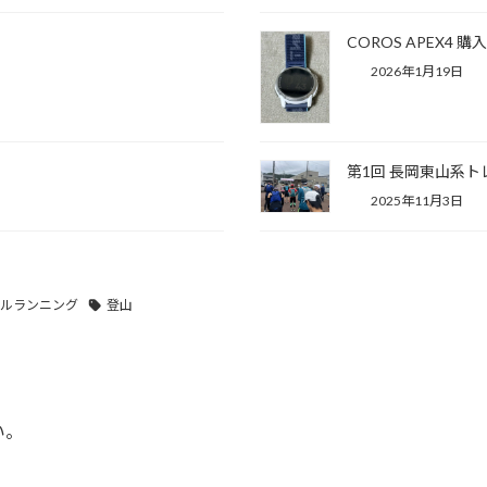
COROS APEX4 購
2026年1月19日
第1回 長岡東山系トレイル
2025年11月3日
ルランニング
登山
い。