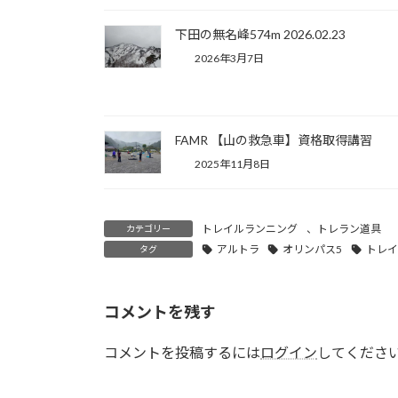
下田の無名峰574m 2026.02.23
2026年3月7日
FAMR 【山の救急車】資格取得講習
2025年11月8日
トレイルランニング
、
トレラン道具
カテゴリー
アルトラ
オリンパス5
トレイ
タグ
コメントを残す
コメントを投稿するには
ログイン
してくださ