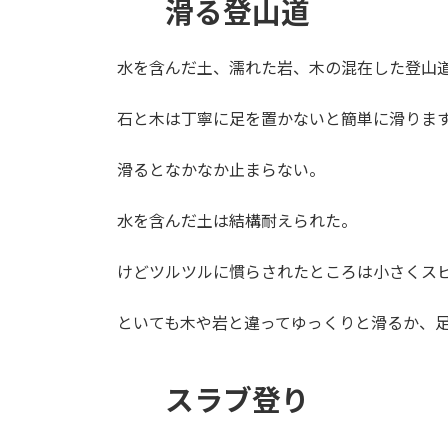
滑る登山道
水を含んだ土、濡れた岩、木の混在した登山道
石と木は丁寧に足を置かないと簡単に滑りま
滑るとなかなか止まらない。
水を含んだ土は結構耐えられた。
けどツルツルに慣らされたところは小さくス
といても木や岩と違ってゆっくりと滑るか、
スラブ登り