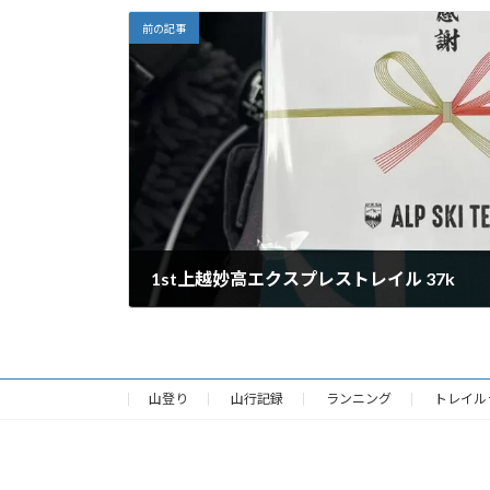
前の記事
1st上越妙高エクスプレストレイル 37k
2022年10月30日
山登り
山行記録
ランニング
トレイル