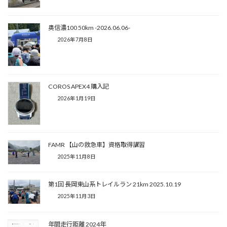
奥信濃100 50km -2026.06.06-
2026年7月8日
COROS APEX4 購入記
2026年1月19日
FAMR 【山の救急車】資格取得講習
2025年11月8日
第1回 長岡東山系トレイルラン 21km 2025.10.19
2025年11月3日
年間走行距離 2024年