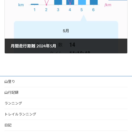
月間走行距離 2024年5月
2024年7月14日
山登り
山行記録
ランニング
トレイルランニング
日記