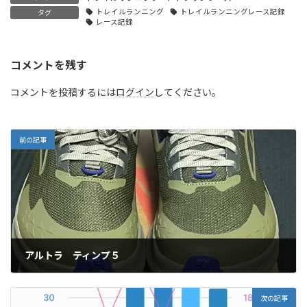
トレイルランニング
トレイルランニングレース記録
タグ
レース記録
コメントを残す
コメントを投稿するには
ログイン
してください。
前の記事
アルトラ ティンプ５
2024年6月9日
次の記事