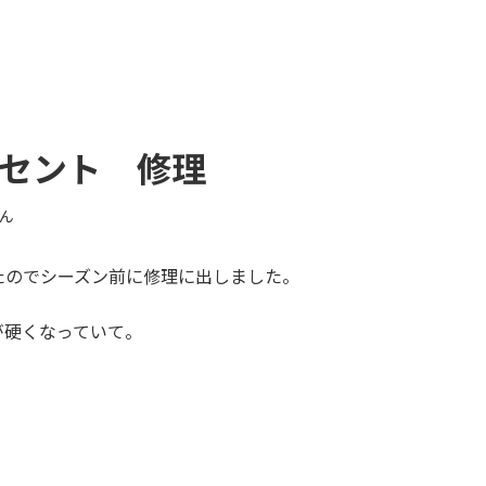
ッセント 修理
ん
たのでシーズン前に修理に出しました。
が硬くなっていて。