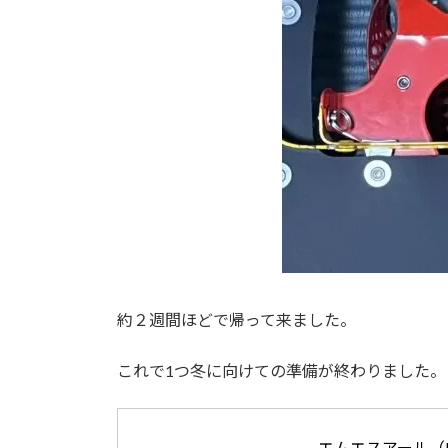
約２週間ほどで帰って来ました。
これで1つ冬に向けての準備が終わりました。
エムエスアール（