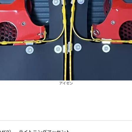
アイゼン
MSR）　ライトニングアッセント