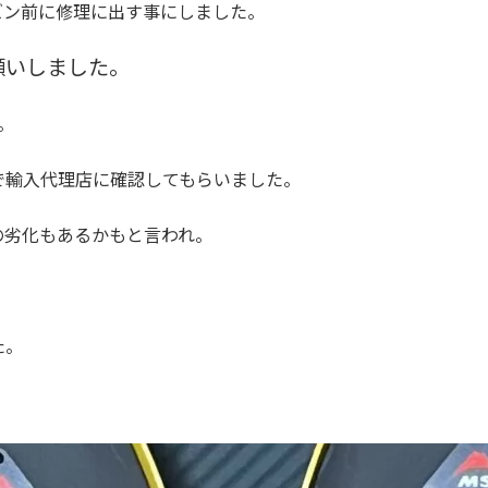
ズン前に修理に出す事にしました。
願いしました。
。
で輸入代理店に確認してもらいました。
の劣化もあるかもと言われ。
た。