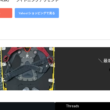
る
Yahoo!ショッピングで見る
＼ 最
Threads