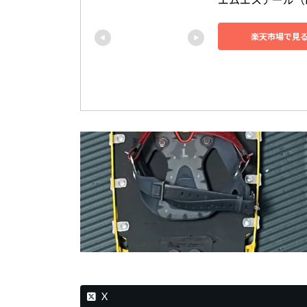
楽天市場で見
X