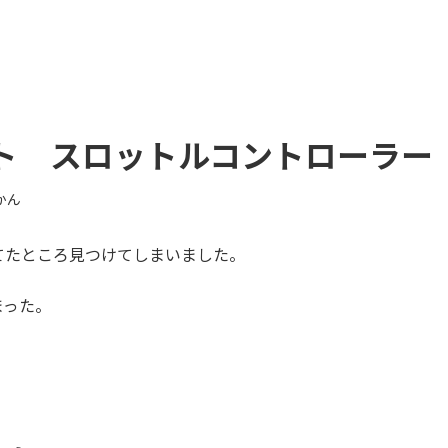
ト スロットルコントローラー
かん
てたところ見つけてしまいました。
まった。