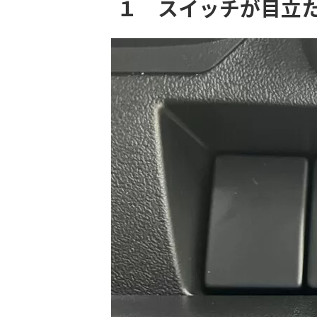
１ スイッチが目立