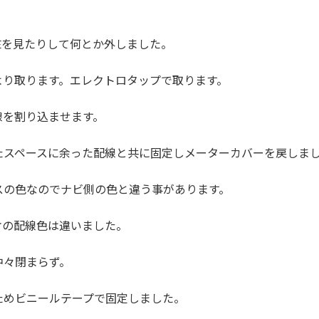
BEを見たりして何とか外しました。
より取ります。エレクトロタップで取ります。
線を割り込ませます。
たスペースに余った配線と共に固定しメーターカバーを戻しま
スの色なのでナビ側の色と違う事があります。
オの配線色は違いました。
中々閉まらず。
ためビニールテープで固定しました。