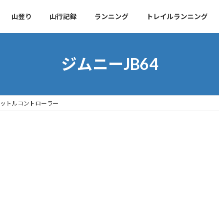
山登り
山行記録
ランニング
トレイルランニング
ジムニーJB64
ロットルコントローラー