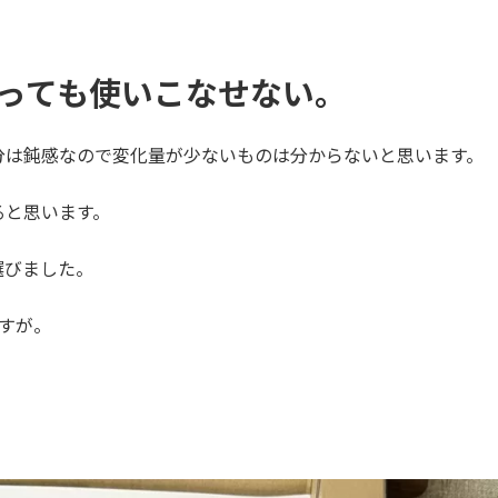
。
っても使いこなせない。
分は鈍感なので変化量が少ないものは分からないと思います。
ると思います。
選びました。
すが。