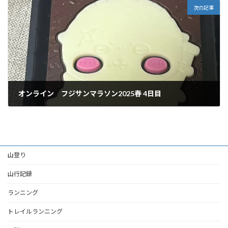
次の記事
オンライン フジサンマラソン2025春 4日目
2025年5月25日
山登り
山行記録
ランニング
トレイルランニング