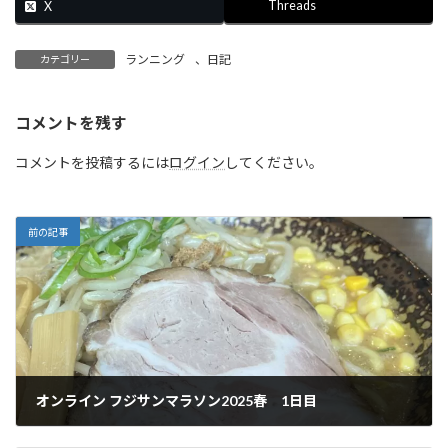
Threads
X
ランニング
、
日記
カテゴリー
コメントを残す
コメントを投稿するには
ログイン
してください。
前の記事
オンライン フジサンマラソン2025春 1日目
2025年5月18日