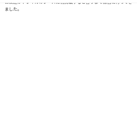
お友達がトレイルのレースに初挑戦すると言う事で練習に行ってき
ました。