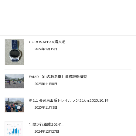
越後まつだい 春の陣 -2026.06.14-
2026年7月26日
COROS APEX4 購入記
2026年1月19日
FAMR 【山の救急車】資格取得講習
2025年11月8日
第1回 長岡東山系トレイルラン 21km 2025.10.19
2025年11月3日
年間走行距離 2024年
2024年12月27日