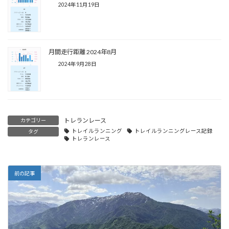
2024年11月19日
月間走行距離 2024年8月
2024年9月28日
トレランレース
カテゴリー
トレイルランニング
トレイルランニングレース記録
タグ
トレランレース
前の記事